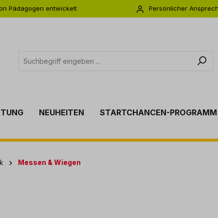
on Pädagogen entwickelt
Persönlicher Ansprec
s zu 5 Jahre Garantie
Individuelle Betreuu
TTUNG
NEUHEITEN
STARTCHANCEN-PROGRAMM
k
Messen & Wiegen