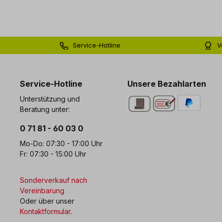
Service-Hotline
V
0 71 81 - 60 03 0
Bi
Service-Hotline
Unsere Bezahlarten
Unterstützung und
Beratung unter:
0 71 81 - 60 03 0
Mo-Do: 07:30 - 17:00 Uhr
Fr: 07:30 - 15:00 Uhr
Sonderverkauf nach
Vereinbarung
Oder über unser
Kontaktformular
.