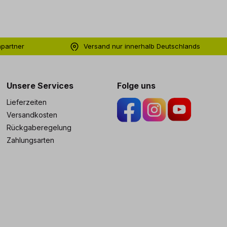
hpartner
Versand nur innerhalb Deutschlands
ng
Unsere Services
Folge uns
Lieferzeiten
Versandkosten
Rückgaberegelung
Zahlungsarten