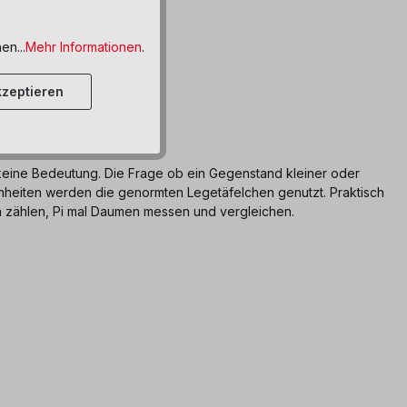
en...
Mehr Informationen
.
zeptieren
keine Bedeutung. Die Frage ob ein Gegenstand kleiner oder
inheiten werden die genormten Legetäfelchen genutzt. Praktisch
h zählen, Pi mal Daumen messen und vergleichen.