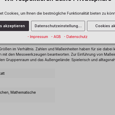
 Cookies, um Ihnen die bestmögliche Funktionalität bieten zu könn
loads
es akzeptieren
Datenschutzeinstellungen
Cookies ak
- Impressum
- AGB
- Datenschutz
 Daumengroß"
ößen im Verhältnis. Zahlen und Maßeinheiten haben für sie dabei 
risch mit den Messwerkzeugen beantworten. Zur Einführung von Maße
 den Gruppenraum und das Außengelände: Spielerisch und alltagsna
att
ichen
, Mathematische