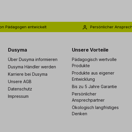
on Pädagogen entwickelt
Persönlicher Ansprec
s zu 5 Jahre Garantie
Individuelle Betreuu
Dusyma
Unsere Vorteile
Über Dusyma informieren
Pädagogisch wertvolle
Produkte
Dusyma Händler werden
Produkte aus eigener
Karriere bei Dusyma
Entwicklung
Unsere AGB
Bis zu 5 Jahre Garantie
Datenschutz
Persönlicher
Impressum
Ansprechpartner
Ökologisch langfristiges
Denken