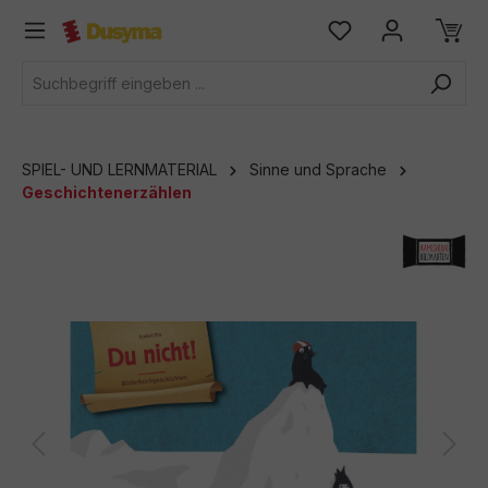
alt springen
SPIEL- UND LERNMATERIAL
Sinne und Sprache
Geschichtenerzählen
Bildergalerie überspringen