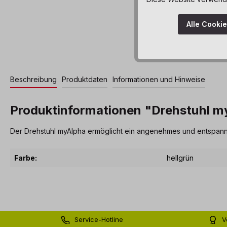
Alle Cooki
Beschreibung
Produktdaten
Informationen und Hinweise
Produktinformationen "Drehstuhl 
Der Drehstuhl myAlpha ermöglicht ein angenehmes und entspanntes
Farbe:
hellgrün
Service-Hotline
V