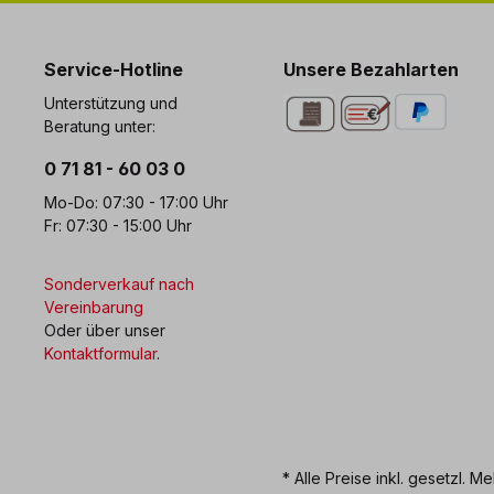
0 71 81 - 60 03 0
Bi
Service-Hotline
Unsere Bezahlarten
Unterstützung und
Beratung unter:
0 71 81 - 60 03 0
Mo-Do: 07:30 - 17:00 Uhr
Fr: 07:30 - 15:00 Uhr
Sonderverkauf nach
Vereinbarung
Oder über unser
Kontaktformular
.
* Alle Preise inkl. gesetzl. M