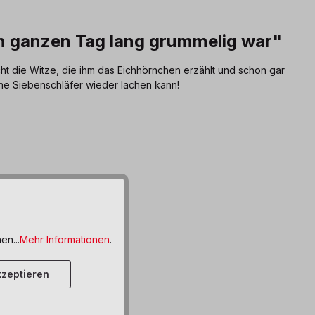
en ganzen Tag lang grummelig war"
cht die Witze, die ihm das Eichhörnchen erzählt und schon gar
leine Siebenschläfer wieder lachen kann!
en...
Mehr Informationen
.
zeptieren