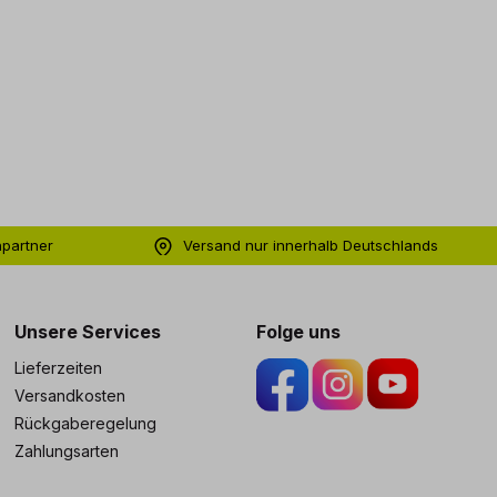
hpartner
Versand nur innerhalb Deutschlands
ng
Unsere Services
Folge uns
Lieferzeiten
Versandkosten
Rückgaberegelung
Zahlungsarten