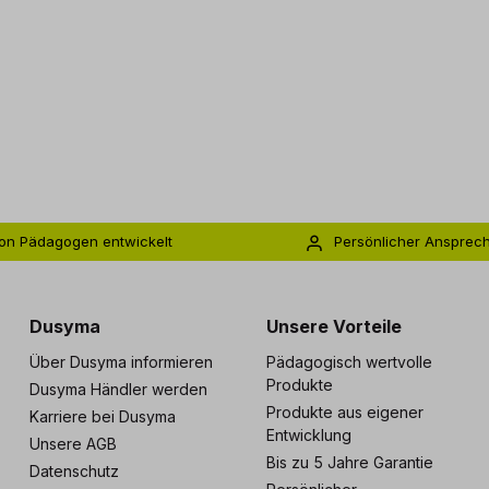
on Pädagogen entwickelt
Persönlicher Ansprec
s zu 5 Jahre Garantie
Individuelle Betreuu
Dusyma
Unsere Vorteile
Über Dusyma informieren
Pädagogisch wertvolle
Produkte
Dusyma Händler werden
Produkte aus eigener
Karriere bei Dusyma
Entwicklung
Unsere AGB
Bis zu 5 Jahre Garantie
Datenschutz