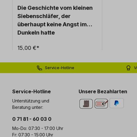
Die Geschichte vom kleinen
Siebenschläfer, der
überhaupt keine Angst im
Dunkeln hatte
15,00 €*
Service-Hotline
V
0 71 81 - 60 03 0
Bi
Service-Hotline
Unsere Bezahlarten
Unterstützung und
Beratung unter:
0 71 81 - 60 03 0
Mo-Do: 07:30 - 17:00 Uhr
Fr: 07:30 - 15:00 Uhr