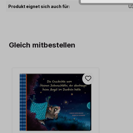
Produkt eignet sich auch für:
U
Gleich mitbestellen
Produktgalerie überspringen