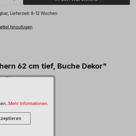
bar, Lieferzeit: 8-12 Wochen
ttel hinzufügen
hern 62 cm tief, Buche Dekor"
e Türen erhältlich.
en...
Mehr Informationen
.
zeptieren