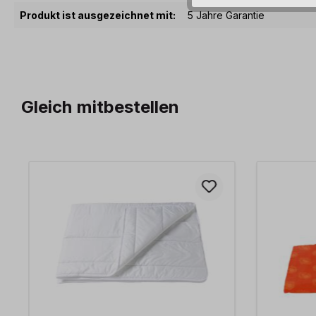
Produkt ist ausgezeichnet mit:
5 Jahre Garantie
Gleich mitbestellen
Produktgalerie überspringen