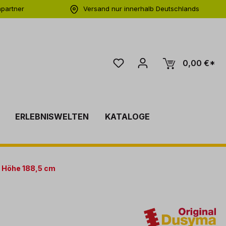
hpartner
Versand nur innerhalb Deutschlands
ng
0,00 €*
ERLEBNISWELTEN
KATALOGE
 Höhe 188,5 cm