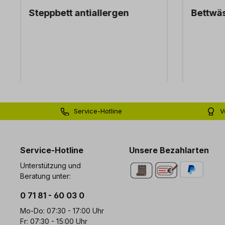
Steppbett antiallergen
Bettwä
Service-Hotline
V
0 71 81 - 60 03 0
Bi
Service-Hotline
Unsere Bezahlarten
Unterstützung und
Beratung unter:
0 71 81 - 60 03 0
Mo-Do: 07:30 - 17:00 Uhr
Fr: 07:30 - 15:00 Uhr