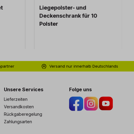
t
Liegepolster- und
Deckenschrank für 10
Polster
hpartner
Versand nur innerhalb Deutschlands
ng
Unsere Services
Folge uns
Lieferzeiten
Versandkosten
Rückgaberegelung
Zahlungsarten