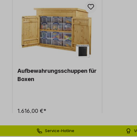
Aufbewahrungsschuppen für
Boxen
1.616,00 €*
Service-Hotline
V