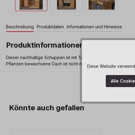
Beschreibung
Produktdaten
Informationen und Hinweise
Produktinformationen "Curriculum
Dieser nachhaltige Schuppen ist mit Türen und Tafelbereichen aus
Pflanzen bewachsene Dach ist nicht nur schön anzusehen, sonde
Diese Website verwendet
Alle Cooki
Könnte auch gefallen
Produktgalerie überspringen