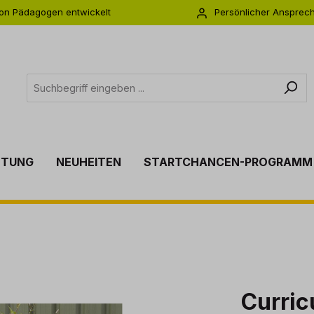
on Pädagogen entwickelt
Persönlicher Ansprec
s zu 5 Jahre Garantie
Individuelle Betreuu
TTUNG
NEUHEITEN
STARTCHANCEN-PROGRAMM
Curri