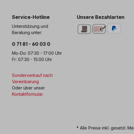
0 71 81 - 60 03 0
Bi
Service-Hotline
Unsere Bezahlarten
Unterstützung und
Beratung unter:
0 71 81 - 60 03 0
Mo-Do: 07:30 - 17:00 Uhr
Fr: 07:30 - 15:00 Uhr
Sonderverkauf nach
Vereinbarung
Oder über unser
Kontaktformular
.
* Alle Preise inkl. gesetzl. M