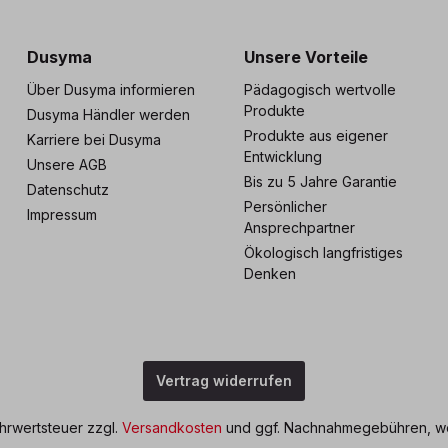
s zu 5 Jahre Garantie
Individuelle Betreuu
Dusyma
Unsere Vorteile
Über Dusyma informieren
Pädagogisch wertvolle
Produkte
Dusyma Händler werden
Produkte aus eigener
Karriere bei Dusyma
Entwicklung
Unsere AGB
Bis zu 5 Jahre Garantie
Datenschutz
Persönlicher
Impressum
Ansprechpartner
Ökologisch langfristiges
Denken
Vertrag widerrufen
ehrwertsteuer zzgl.
Versandkosten
und ggf. Nachnahmegebühren, we