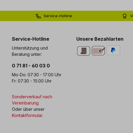
Service-Hotline
V
0 71 81 - 60 03 0
Bi
Service-Hotline
Unsere Bezahlarten
Unterstützung und
Beratung unter:
0 71 81 - 60 03 0
Mo-Do: 07:30 - 17:00 Uhr
Fr: 07:30 - 15:00 Uhr
Sonderverkauf nach
Vereinbarung
Oder über unser
Kontaktformular
.