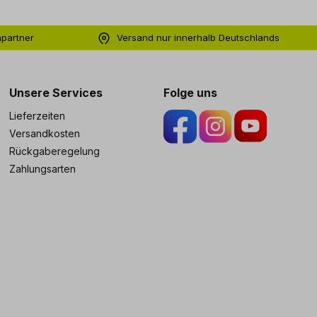
hpartner
Versand nur innerhalb Deutschlands
ng
Unsere Services
Folge uns
Lieferzeiten
Versandkosten
Rückgaberegelung
Zahlungsarten