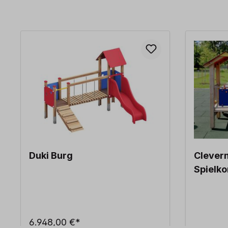
Produktgalerie überspringen
Duki Burg
Clever
Spielko
6.948,00 €*