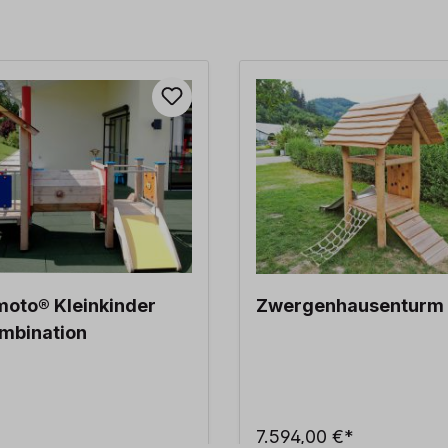
moto® Kleinkinder
Zwergenhausenturm
mbination
7.594,00 €*