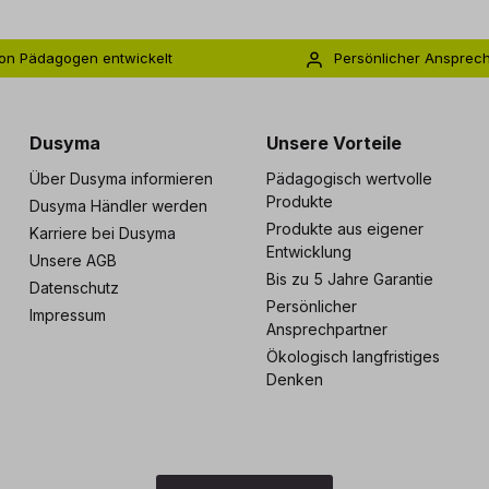
on Pädagogen entwickelt
Persönlicher Ansprec
s zu 5 Jahre Garantie
Individuelle Betreuu
Dusyma
Unsere Vorteile
Über Dusyma informieren
Pädagogisch wertvolle
Produkte
Dusyma Händler werden
Produkte aus eigener
Karriere bei Dusyma
Entwicklung
Unsere AGB
Bis zu 5 Jahre Garantie
Datenschutz
Persönlicher
Impressum
Ansprechpartner
Ökologisch langfristiges
Denken