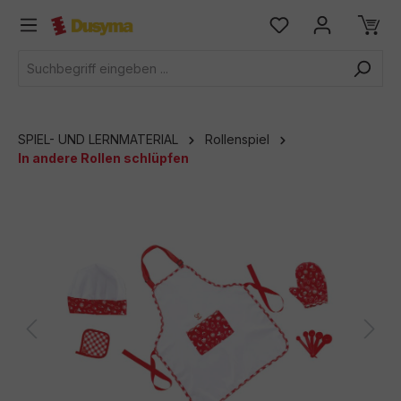
alt springen
SPIEL- UND LERNMATERIAL
Rollenspiel
In andere Rollen schlüpfen
Bildergalerie überspringen