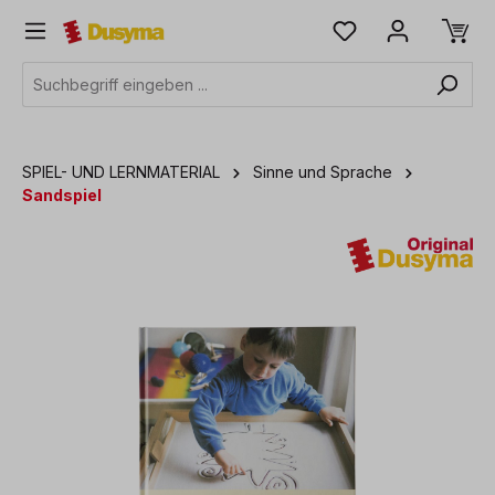
alt springen
SPIEL- UND LERNMATERIAL
Sinne und Sprache
Sandspiel
Bildergalerie überspringen