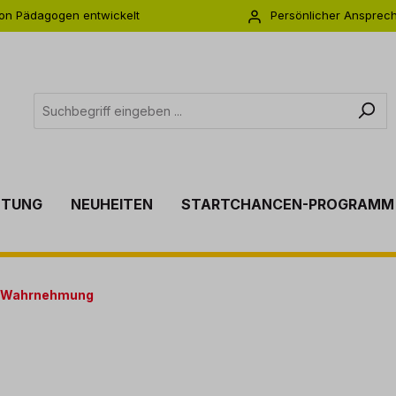
on Pädagogen entwickelt
Persönlicher Ansprec
s zu 5 Jahre Garantie
Individuelle Betreuu
TTUNG
NEUHEITEN
STARTCHANCEN-PROGRAMM
e Wahrnehmung