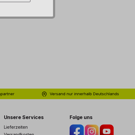
hpartner
Versand nur innerhalb Deutschlands
ng
Unsere Services
Folge uns
Lieferzeiten
Versandkosten