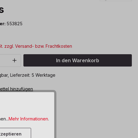
s
er:
553825
St. zzgl. Versand- bzw. Frachtkosten
Anzahl: Gib den gewünschten Wert ein o
In den Warenkorb
bar, Lieferzeit: 5 Werktage
ttel hinzufügen
en...
Mehr Informationen
.
zeptieren