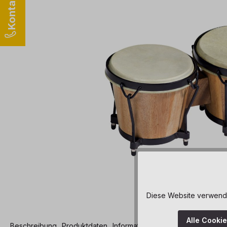
Diese Website verwendet
Alle Cooki
Beschreibung
Produktdaten
Informationen und Hinweise