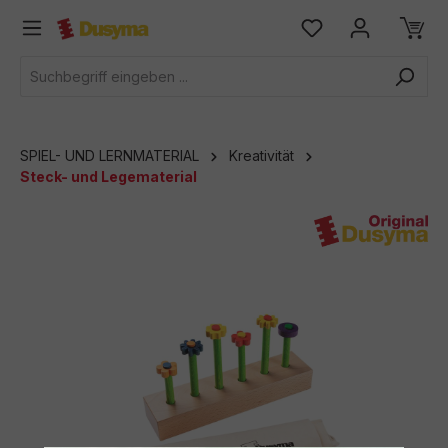
alt springen
SPIEL- UND LERNMATERIAL
Kreativität
Steck- und Legematerial
Bildergalerie überspringen