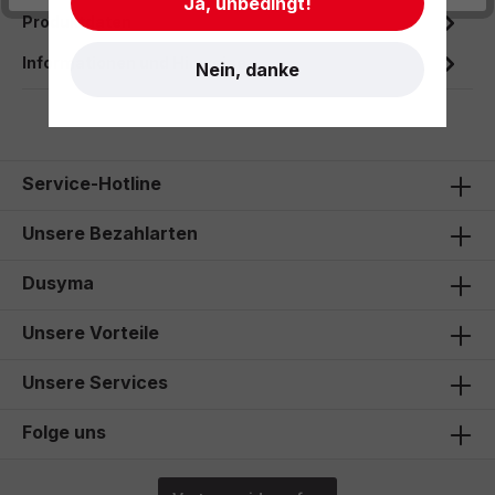
Ja, unbedingt!
Produktdaten
Informationen und Hinweise
Nein, danke
Service-Hotline
Unsere Bezahlarten
Dusyma
Unsere Vorteile
Unsere Services
Folge uns