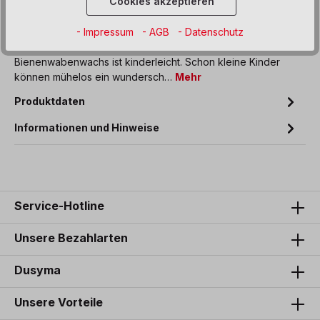
Cookies akzeptieren
Beschreibung
- Impressum
- AGB
- Datenschutz
Das Wickeln von Kerzen aus wohlduftendem
Bienenwabenwachs ist kinderleicht. Schon kleine Kinder
können mühelos ein wundersch…
Mehr
Produktdaten
Informationen und Hinweise
Service-Hotline
Unsere Bezahlarten
Dusyma
Unsere Vorteile