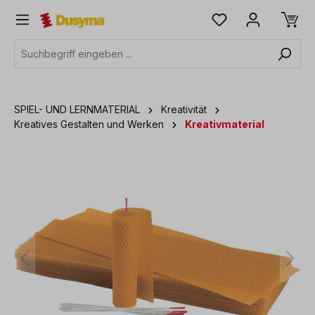
alt springen
SPIEL- UND LERNMATERIAL
Kreativität
Kreatives Gestalten und Werken
Kreativmaterial
Bildergalerie überspringen