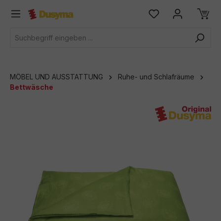
alt springen
MÖBEL UND AUSSTATTUNG
Ruhe- und Schlafräume
Bettwäsche
Bildergalerie überspringen