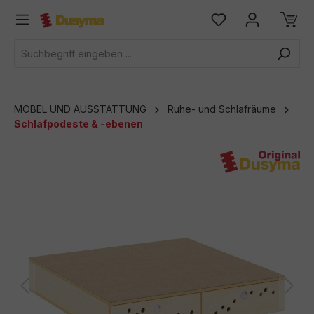
alt springen
MÖBEL UND AUSSTATTUNG
Ruhe- und Schlafräume
Schlafpodeste & -ebenen
Bildergalerie überspringen