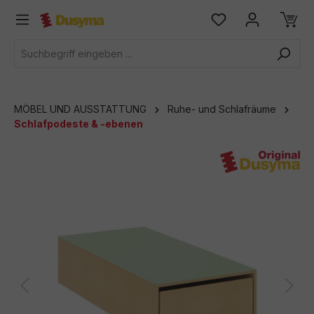
alt springen
MÖBEL UND AUSSTATTUNG
Ruhe- und Schlafräume
Schlafpodeste & -ebenen
Bildergalerie überspringen