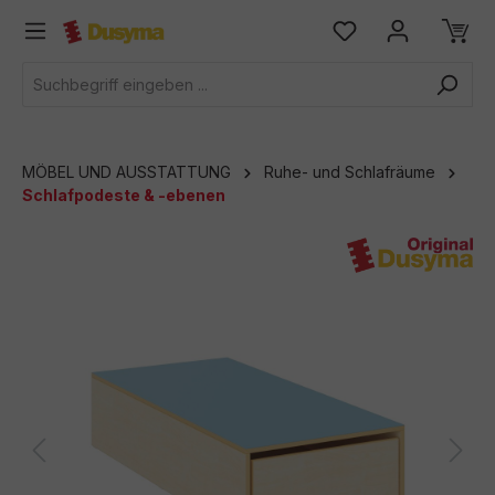
alt springen
MÖBEL UND AUSSTATTUNG
Ruhe- und Schlafräume
Schlafpodeste & -ebenen
Bildergalerie überspringen