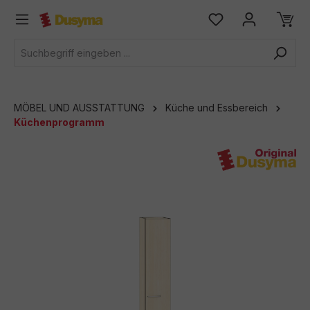
alt springen
MÖBEL UND AUSSTATTUNG
Küche und Essbereich
Küchenprogramm
Bildergalerie überspringen