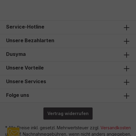
19,00 €*
Service-Hotline
Unsere Bezahlarten
Dusyma
Unsere Vorteile
Unsere Services
Folge uns
Vertrag widerrufen
* Alle Preise inkl. gesetzl. Mehrwertsteuer zzgl.
Versandkosten
und ggf. Nachnahmegebühren, wenn nicht anders angegeben.