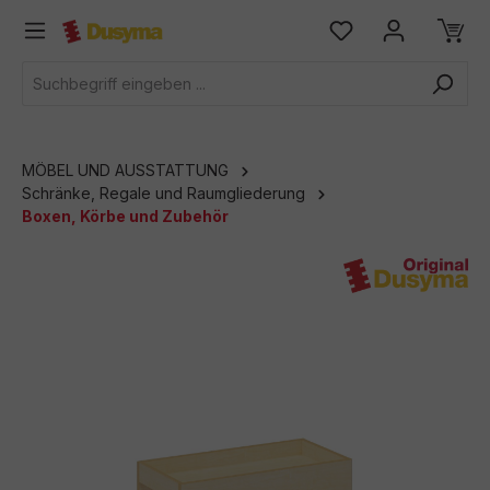
alt springen
MÖBEL UND AUSSTATTUNG
Schränke, Regale und Raumgliederung
Boxen, Körbe und Zubehör
Bildergalerie überspringen