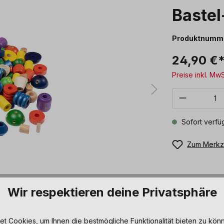
Bastel
Produktnumm
24,90 €
Preise inkl. Mw
Produkt 
Sofort verfüg
Zum Merkze
Wir respektieren deine Privatsphäre
 Cookies, um Ihnen die bestmögliche Funktionalität bieten zu könn