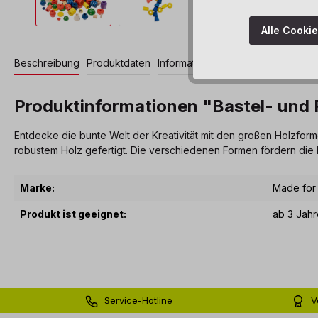
Alle Cooki
Beschreibung
Produktdaten
Informationen und Hinweise
Produktinformationen "Bastel- und 
Entdecke die bunte Welt der Kreativität mit den großen Holzform
robustem Holz gefertigt. Die verschiedenen Formen fördern die
Marke:
Made for
Produkt ist geeignet:
ab 3 Jahr
Service-Hotline
V