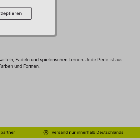
zeptieren
asteln, Fädeln und spielerischen Lernen. Jede Perle ist aus
 Farben und Formen.
hpartner
Versand nur innerhalb Deutschlands