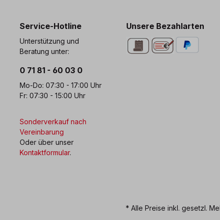
0 71 81 - 60 03 0
Bi
Service-Hotline
Unsere Bezahlarten
Unterstützung und
Beratung unter:
0 71 81 - 60 03 0
Mo-Do: 07:30 - 17:00 Uhr
Fr: 07:30 - 15:00 Uhr
Sonderverkauf nach
Vereinbarung
Oder über unser
Kontaktformular
.
* Alle Preise inkl. gesetzl. M