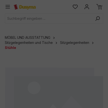
alt springen
MÖBEL UND AUSSTATTUNG
Sitzgelegenheiten und Tische
Sitzgelegenheiten
Stühle
Bildergalerie überspringen