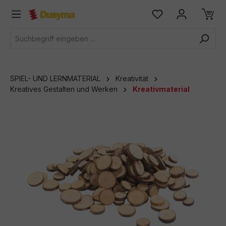
alt springen
SPIEL- UND LERNMATERIAL
Kreativität
Kreatives Gestalten und Werken
Kreativmaterial
Bildergalerie überspringen