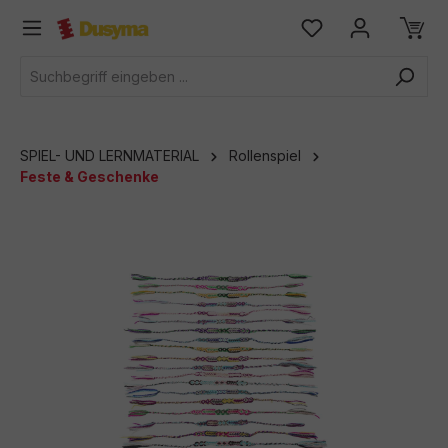
alt springen
SPIEL- UND LERNMATERIAL
Rollenspiel
Feste & Geschenke
Bildergalerie überspringen