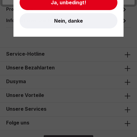
Ja, unbedingt!
Produktdaten
Nein, danke
Informationen und Hinweise
Service-Hotline
Unsere Bezahlarten
Dusyma
Unsere Vorteile
Unsere Services
Folge uns