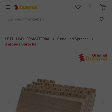
alt springen
SPIEL- UND LERNMATERIAL
Sinne und Sprache
Apropos Sprache
Bildergalerie überspringen