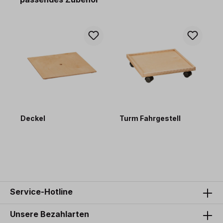
Deckel
Turm Fahrgestell
24,50 €*
59,50 €*
Service-Hotline
Unsere Bezahlarten