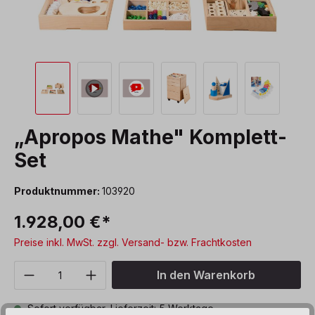
„Apropos Mathe" Komplett-
Set
Produktnummer:
103920
1.928,00 €*
Preise inkl. MwSt. zzgl. Versand- bzw. Frachtkosten
Produkt Anzahl: Gib den gewünschten We
In den Warenkorb
Sofort verfügbar, Lieferzeit: 5 Werktage