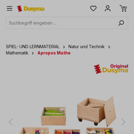
alt springen
SPIEL- UND LERNMATERIAL
Natur und Technik
Mathematik
Apropos Mathe
Bildergalerie überspringen