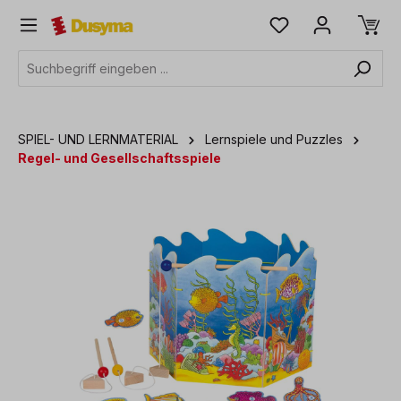
alt springen
SPIEL- UND LERNMATERIAL
Lernspiele und Puzzles
Regel- und Gesellschaftsspiele
Bildergalerie überspringen