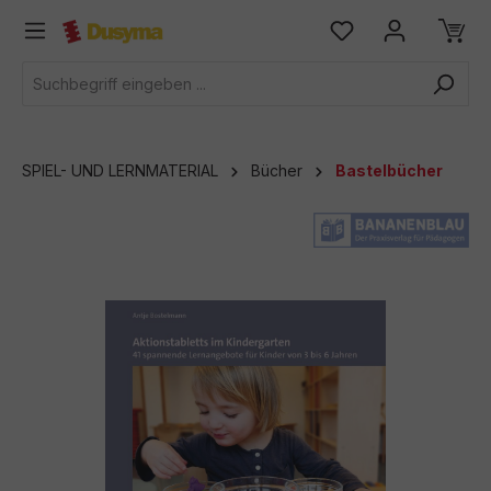
alt springen
SPIEL- UND LERNMATERIAL
Bücher
Bastelbücher
Bildergalerie überspringen