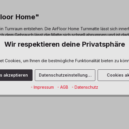
Floor Home"
n Turnraum entstehen. Die AirFloor Home Turnmatte lässt sich inner
h dem Gebrauch lässt die Matte sich schnell abpumpen und ist dadu
Wir respektieren deine Privatsphäre
wicklung
 Cookies, um Ihnen die bestmögliche Funktionalität bieten zu könn
es akzeptieren
Datenschutzeinstellungen
Cookies ak
- Impressum
- AGB
- Datenschutz