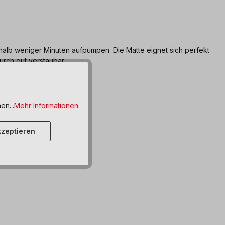
halb weniger Minuten aufpumpen. Die Matte eignet sich perfekt
rch gut verstaubar.
en...
Mehr Informationen
.
zeptieren