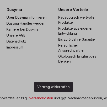
Dusyma
Unsere Vorteile
Über Dusyma informieren
Pädagogisch wertvolle
Produkte
Dusyma Händler werden
Produkte aus eigener
Karriere bei Dusyma
Entwicklung
Unsere AGB
Bis zu 5 Jahre Garantie
Datenschutz
Persönlicher
Impressum
Ansprechpartner
Ökologisch langfristiges
Denken
Vertrag widerrufen
ehrwertsteuer zzgl.
Versandkosten
und ggf. Nachnahmegebühren, we