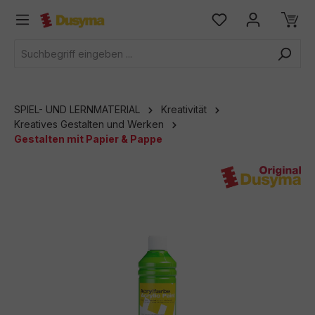
alt springen
SPIEL- UND LERNMATERIAL
Kreativität
Kreatives Gestalten und Werken
Gestalten mit Papier & Pappe
Bildergalerie überspringen