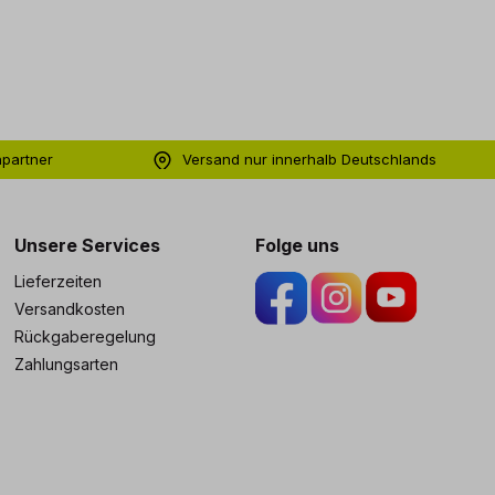
hpartner
Versand nur innerhalb Deutschlands
ng
Unsere Services
Folge uns
Lieferzeiten
Versandkosten
Rückgaberegelung
Zahlungsarten