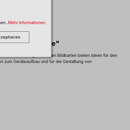
en...
Mehr Informationen
.
zeptieren
ung und Balance"
auer Die farbig illustrierten Bildkarten bieten Ideen für den
en zum Geräteaufbau und für die Gestaltung von