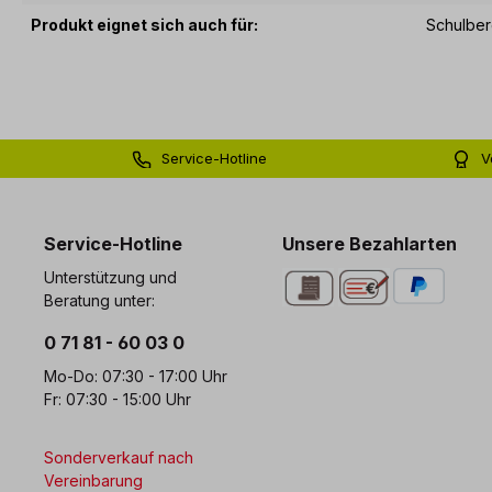
Produkt eignet sich auch für:
Schulber
Service-Hotline
V
0 71 81 - 60 03 0
Bi
Service-Hotline
Unsere Bezahlarten
Unterstützung und
Beratung unter:
0 71 81 - 60 03 0
Mo-Do: 07:30 - 17:00 Uhr
Fr: 07:30 - 15:00 Uhr
Sonderverkauf nach
Vereinbarung