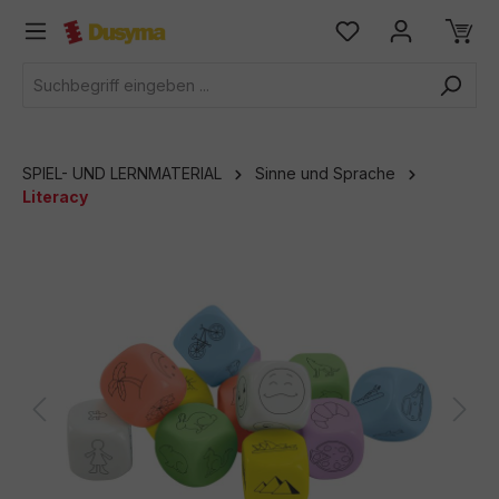
alt springen
SPIEL- UND LERNMATERIAL
Sinne und Sprache
Literacy
Bildergalerie überspringen