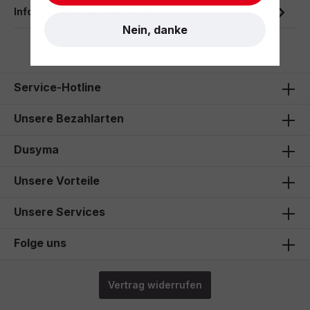
Informationen und Hinweise
Nein, danke
Service-Hotline
Unsere Bezahlarten
Dusyma
Unsere Vorteile
Unsere Services
Folge uns
Vertrag widerrufen