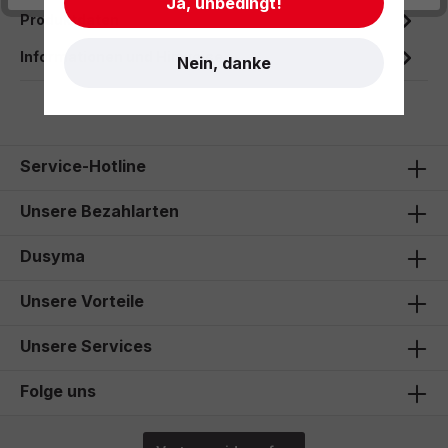
Ja, unbedingt!
Produktdaten
Informationen und Hinweise
Nein, danke
Service-Hotline
Unsere Bezahlarten
Dusyma
Unsere Vorteile
Unsere Services
Folge uns