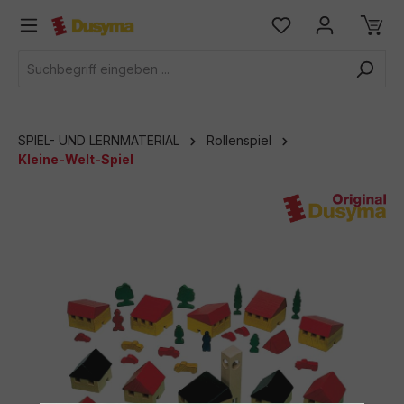
alt springen
SPIEL- UND LERNMATERIAL
Rollenspiel
Kleine-Welt-Spiel
Bildergalerie überspringen