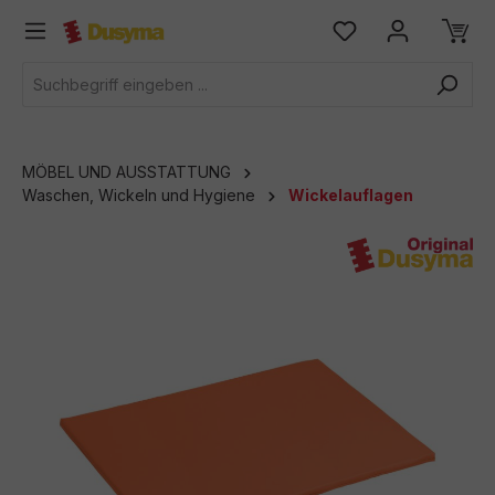
alt springen
MÖBEL UND AUSSTATTUNG
Waschen, Wickeln und Hygiene
Wickelauflagen
Bildergalerie überspringen