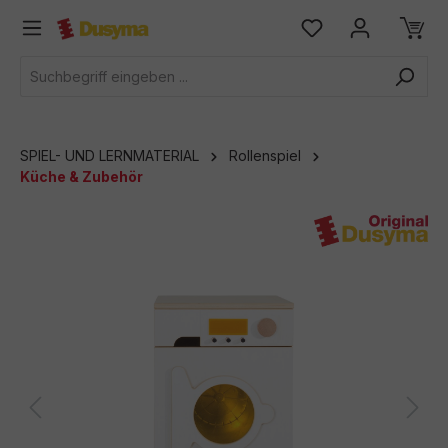
alt springen
SPIEL- UND LERNMATERIAL
Rollenspiel
Küche & Zubehör
Bildergalerie überspringen