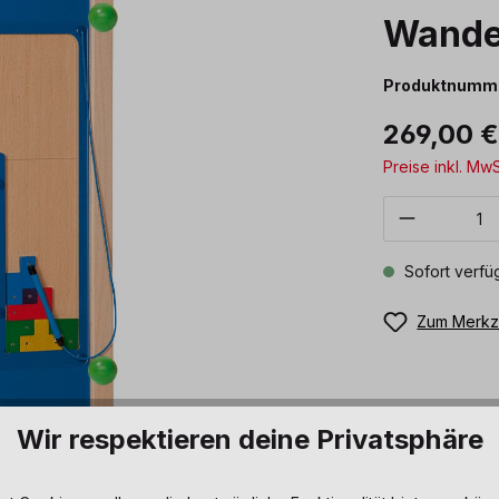
Wande
Produktnumm
269,00 
Preise inkl. Mw
Produkt 
Sofort verfüg
Zum Merkze
Wir respektieren deine Privatsphäre