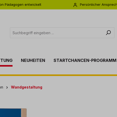
on Pädagogen entwickelt
Persönlicher Ansprec
s zu 5 Jahre Garantie
Individuelle Betreuu
TTUNG
NEUHEITEN
STARTCHANCEN-PROGRAMM
on
Wandgestaltung