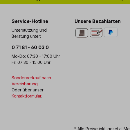
0 71 81 - 60 03 0
Bi
Service-Hotline
Unsere Bezahlarten
Unterstützung und
Beratung unter:
0 71 81 - 60 03 0
Mo-Do: 07:30 - 17:00 Uhr
Fr: 07:30 - 15:00 Uhr
Sonderverkauf nach
Vereinbarung
Oder über unser
Kontaktformular
.
* Alle Preise inkl. gesetzl. M