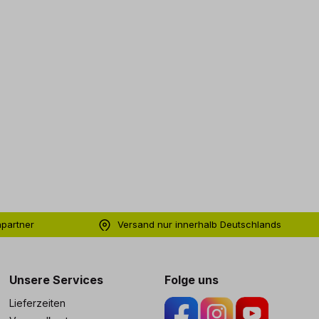
hpartner
Versand nur innerhalb Deutschlands
ng
Unsere Services
Folge uns
Lieferzeiten