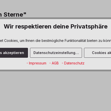
n Sterne"
ngen.
Wir respektieren deine Privatsphäre
 Cookies, um Ihnen die bestmögliche Funktionalität bieten zu könn
es akzeptieren
Datenschutzeinstellungen
Cookies ak
- Impressum
- AGB
- Datenschutz