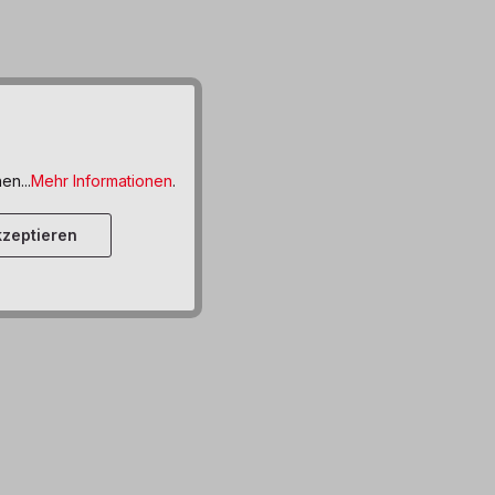
en...
Mehr Informationen
.
zeptieren