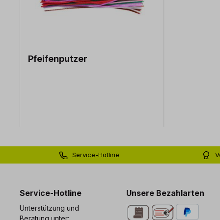
Pfeifenputzer
Service-Hotline
V
0 71 81 - 60 03 0
Bi
Service-Hotline
Unsere Bezahlarten
Unterstützung und
Beratung unter: