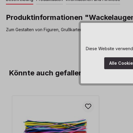
Produktinformationen "Wackelauge
Zum Gestalten von Figuren, Grußkarten und Geschenkverpacku
Diese Website verwendet
Alle Cooki
Könnte auch gefallen
Produktgalerie überspringen