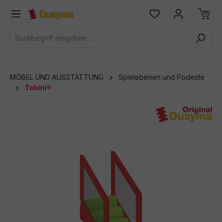
alt springen
MÖBEL UND AUSSTATTUNG
Spielebenen und Podeste
Tobini®
Bildergalerie überspringen