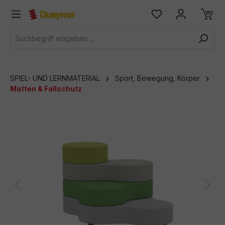
alt springen
SPIEL- UND LERNMATERIAL
Sport, Bewegung, Körper
Matten & Fallschutz
Bildergalerie überspringen