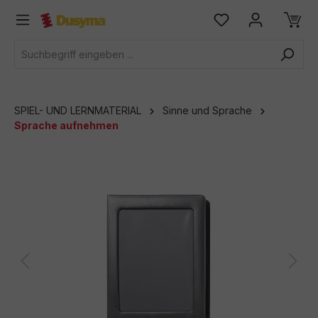
alt springen
SPIEL- UND LERNMATERIAL
Sinne und Sprache
Sprache aufnehmen
Bildergalerie überspringen