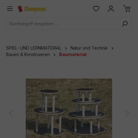
alt springen
SPIEL- UND LERNMATERIAL
Natur und Technik
Bauen & Konstruieren
Baumaterial
Bildergalerie überspringen