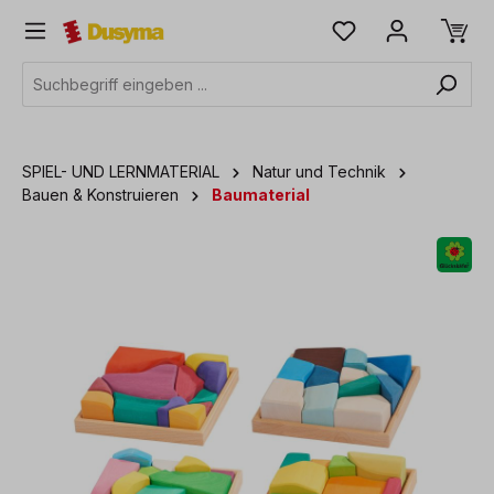
alt springen
SPIEL- UND LERNMATERIAL
Natur und Technik
Bauen & Konstruieren
Baumaterial
Bildergalerie überspringen