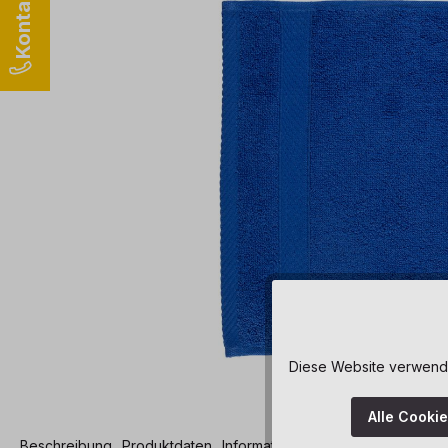
Diese Website verwendet
Alle Cooki
Beschreibung
Produktdaten
Informationen und Hinweise