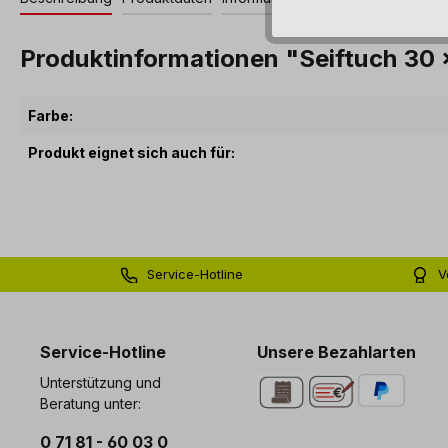
Produktinformationen "Seiftuch 30 
Farbe:
Produkt eignet sich auch für:
Service-Hotline
V
0 71 81 - 60 03 0
Bi
Service-Hotline
Unsere Bezahlarten
Unterstützung und
Beratung unter:
0 71 81 - 60 03 0