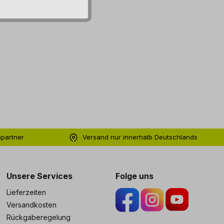
hpartner
Versand nur innerhalb Deutschlands
ng
Unsere Services
Folge uns
Lieferzeiten
Versandkosten
Rückgaberegelung