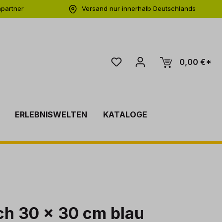
hpartner
Versand nur innerhalb Deutschlands
ng
0,00 €*
ERLEBNISWELTEN
KATALOGE
ch 30 x 30 cm blau