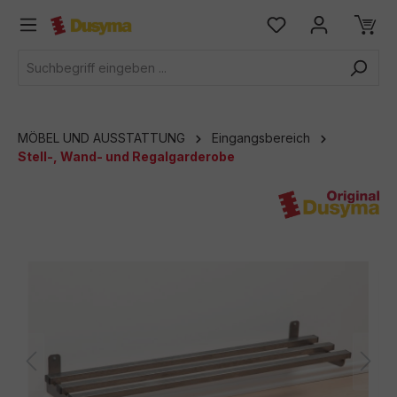
alt springen
MÖBEL UND AUSSTATTUNG
Eingangsbereich
Stell-, Wand- und Regalgarderobe
Bildergalerie überspringen