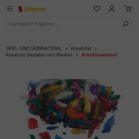
alt springen
SPIEL- UND LERNMATERIAL
Kreativität
Kreatives Gestalten und Werken
Kreativmaterial
Bildergalerie überspringen