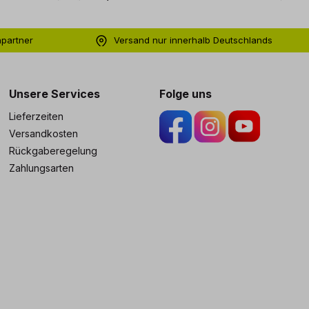
hpartner
Versand nur innerhalb Deutschlands
ng
Unsere Services
Folge uns
Lieferzeiten
Versandkosten
Rückgaberegelung
Zahlungsarten