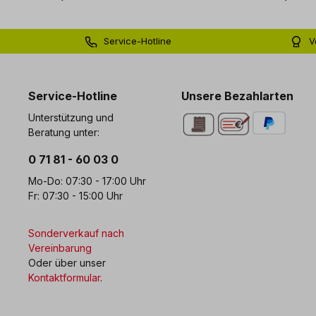
Service-Hotline
V
0 71 81 - 60 03 0
Bi
Service-Hotline
Unsere Bezahlarten
Unterstützung und
Beratung unter:
0 71 81 - 60 03 0
Mo-Do: 07:30 - 17:00 Uhr
Fr: 07:30 - 15:00 Uhr
Sonderverkauf nach
Vereinbarung
Oder über unser
Kontaktformular
.