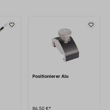
Positionierer Alu
86,50 €*