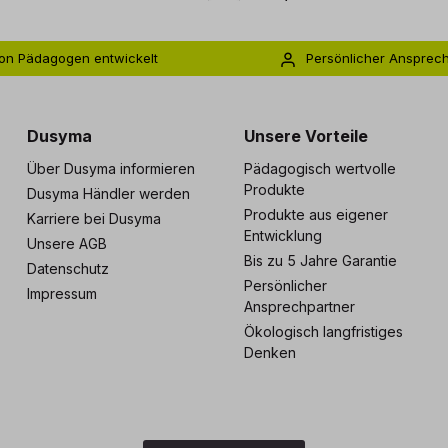
on Pädagogen entwickelt
Persönlicher Ansprec
s zu 5 Jahre Garantie
Individuelle Betreuu
Dusyma
Unsere Vorteile
Über Dusyma informieren
Pädagogisch wertvolle
Produkte
Dusyma Händler werden
Produkte aus eigener
Karriere bei Dusyma
Entwicklung
Unsere AGB
Bis zu 5 Jahre Garantie
Datenschutz
Persönlicher
Impressum
Ansprechpartner
Ökologisch langfristiges
Denken