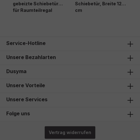
gebeizte Schiebetür
Schiebetür, Breite 125
S
für Raumteilregal
cm
Service-Hotline
Unsere Bezahlarten
Dusyma
Unsere Vorteile
Unsere Services
Folge uns
Vertrag widerrufen