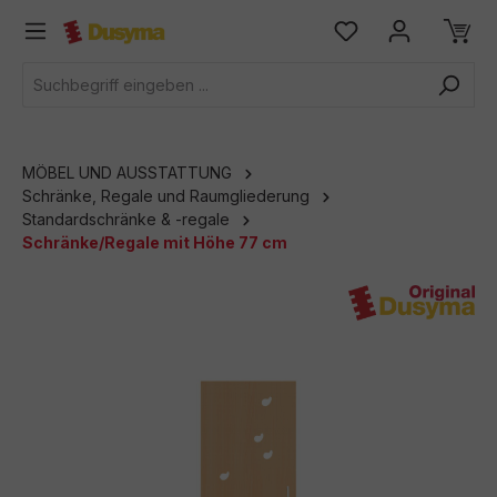
alt springen
MÖBEL UND AUSSTATTUNG
Schränke, Regale und Raumgliederung
Standardschränke & -regale
Schränke/Regale mit Höhe 77 cm
Bildergalerie überspringen