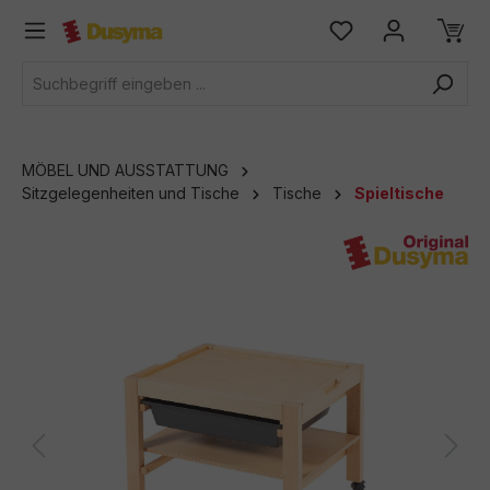
alt springen
MÖBEL UND AUSSTATTUNG
Sitzgelegenheiten und Tische
Tische
Spieltische
Bildergalerie überspringen