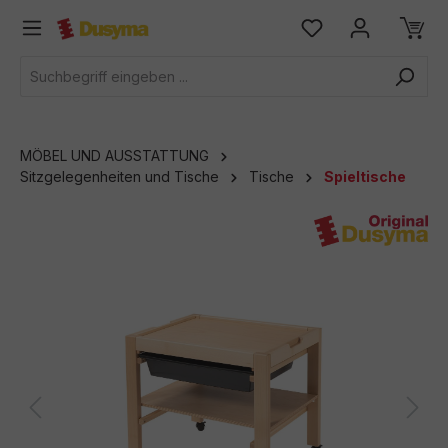
alt springen
MÖBEL UND AUSSTATTUNG
Sitzgelegenheiten und Tische
Tische
Spieltische
Bildergalerie überspringen