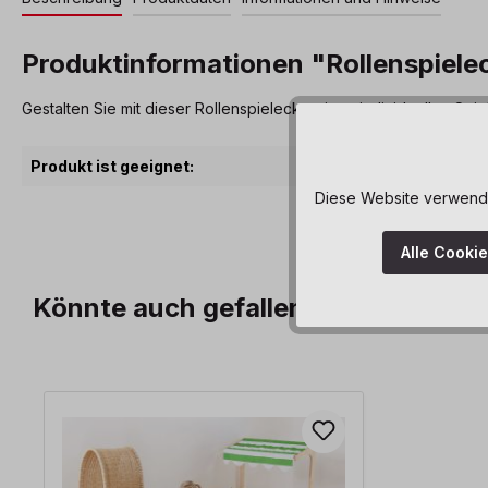
Produktinformationen "Rollenspiele
Gestalten Sie mit dieser Rollenspielecke einen individuellen Sp
Produkt ist geeignet:
Diese Website verwendet
Alle Cooki
Könnte auch gefallen
Produktgalerie überspringen