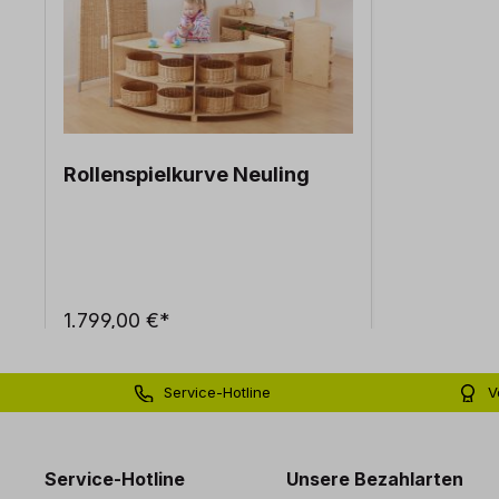
Rollenspielkurve Neuling
1.799,00 €*
Service-Hotline
V
0 71 81 - 60 03 0
Bi
Service-Hotline
Unsere Bezahlarten