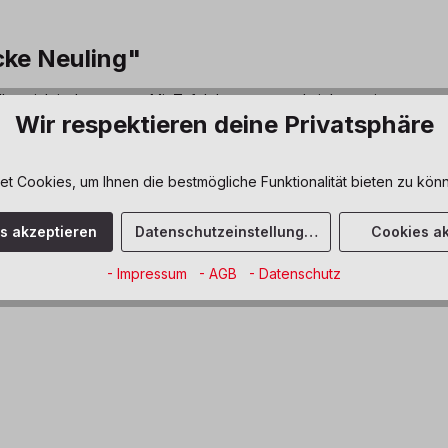
cke Neuling"
ielbereich im Innenraum. Mit Tafelelementen und vielen weiteren spa
Wir respektieren deine Privatsphäre
ab 3 Jahre
 Cookies, um Ihnen die bestmögliche Funktionalität bieten zu könn
es akzeptieren
Datenschutzeinstellungen
Cookies ak
- Impressum
- AGB
- Datenschutz