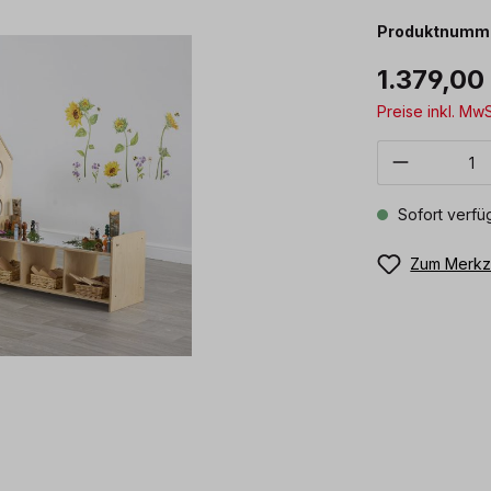
Produktnumm
1.379,00
Preise inkl. Mw
Produkt 
Sofort verfüg
Zum Merkze