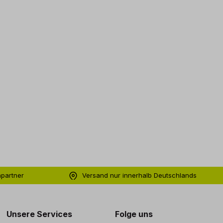
hpartner
Versand nur innerhalb Deutschlands
ng
Unsere Services
Folge uns