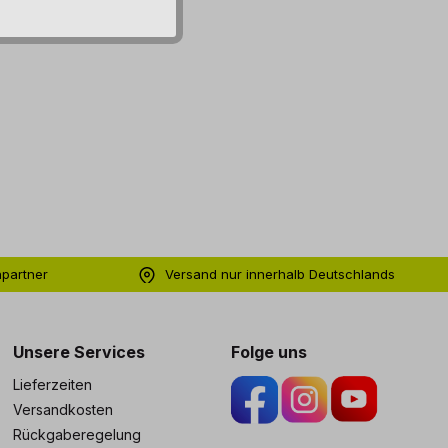
hpartner
Versand nur innerhalb Deutschlands
ng
Unsere Services
Folge uns
Lieferzeiten
Versandkosten
Rückgaberegelung