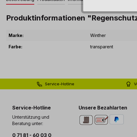
Produktinformationen "Regenschutz
Marke:
Winther
Farbe:
transparent
Service-Hotline
V
0 71 81 - 60 03 0
Bi
Service-Hotline
Unsere Bezahlarten
Unterstützung und
Beratung unter:
0 71 81 - 60 03 0