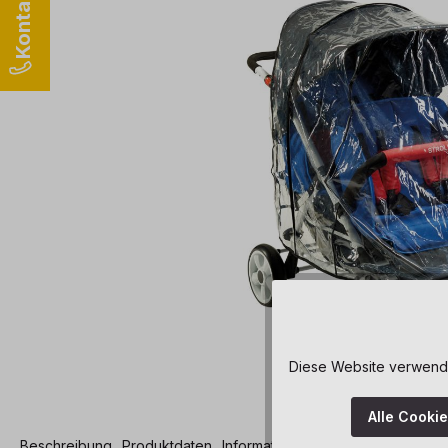
Diese Website verwendet
Alle Cooki
Beschreibung
Produktdaten
Informationen und Hinweise